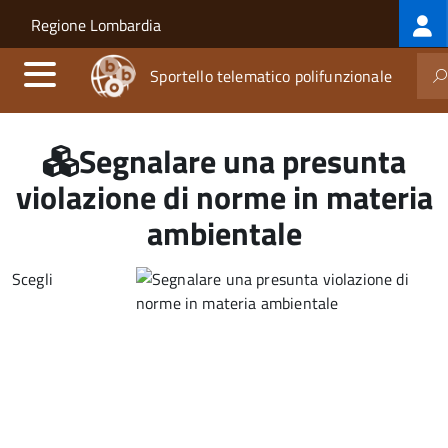
Log
Salta al contenuto principale
Skip to site navigation
Regione Lombardia
me
Sportello telematico polifunzionale
Segnalare una presunta
violazione di norme in materia
ambientale
Scegli