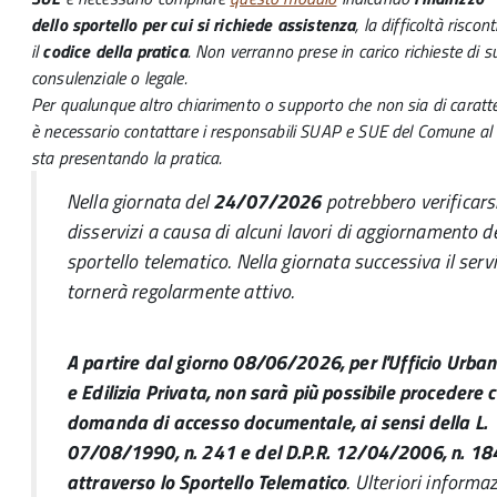
dello sportello per cui si richiede assistenza
, la difficoltà riscon
il
codice della pratica
. Non verranno prese in carico richieste di 
consulenziale o legale.
Per qualunque altro chiarimento o supporto che non sia di caratte
è necessario contattare i responsabili SUAP e SUE del Comune al 
sta presentando la pratica.
Nella giornata del
24/07/2026
potrebbero verificarsi
disservizi a causa di alcuni lavori di aggiornamento d
sportello telematico. Nella giornata successiva il serv
tornerà regolarmente attivo.
A partire dal giorno 08/06/2026, per l'Ufficio Urban
e Edilizia Privata, non sarà più possibile procedere c
domanda di accesso documentale, ai sensi della L.
07/08/1990, n. 241 e del D.P.R. 12/04/2006, n. 18
attraverso lo Sportello Telematico
. Ulteriori informa