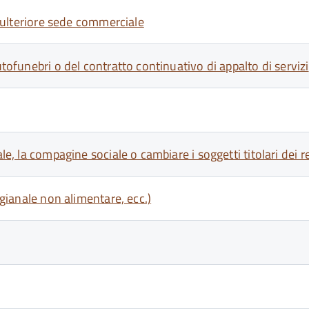
un'ulteriore sede commerciale
utofunebri o del contratto continuativo di appalto di servizi
le, la compagine sociale o cambiare i soggetti titolari dei r
igianale non alimentare, ecc.)