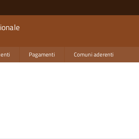
ionale
enti
Pagamenti
Comuni aderenti