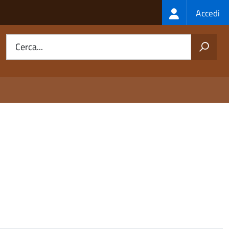
Login
Accedi
menu
Cerca...